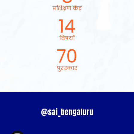
प्रशिक्षण केंद्र
14
विषयों
70
पुरस्कार
@sai_bengaluru