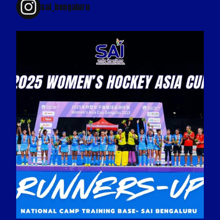
sai_bengaluru