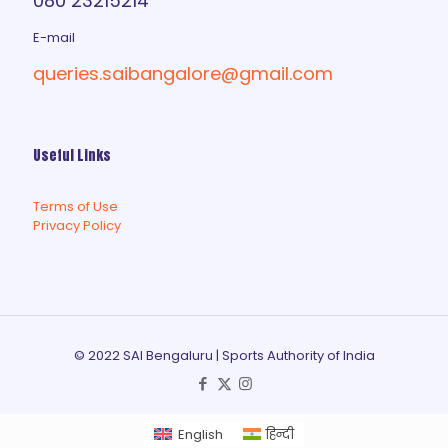
080 23215214
E-mail
queries.saibangalore@gmail.com
Useful Links
Terms of Use
Privacy Policy
© 2022 SAI Bengaluru | Sports Authority of India
English
हिन्दी