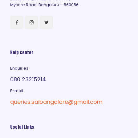
Mysore Road, Bengaluru – 560056.
Help center
Enquiries
080 23215214
E-mail
queries.saibangalore@gmail.com
Useful Links